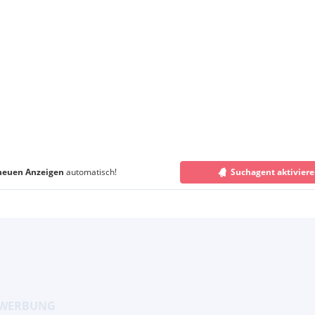
neuen Anzeigen
automatisch!
Suchagent aktivier