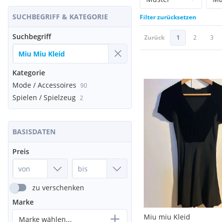
SUCHBEGRIFF & KATEGORIE
Filter zurücksetzen
Suchbegriff
Zurück
1
2
3
Kategorie
Mode / Accessoires
90
Spielen / Spielzeug
2
BASISDATEN
Preis
zu verschenken
Marke
Miu miu Kleid
Marke wählen...