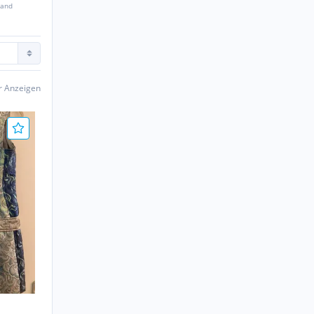
sand
er Anzeigen