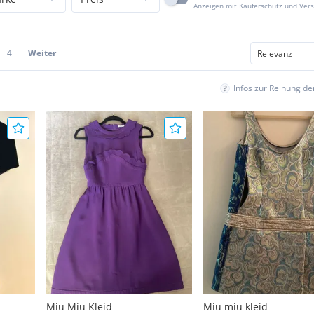
Anzeigen mit Käuferschutz und Ver
4
Weiter
Infos zur Reihung d
Miu Miu Kleid
Miu miu kleid