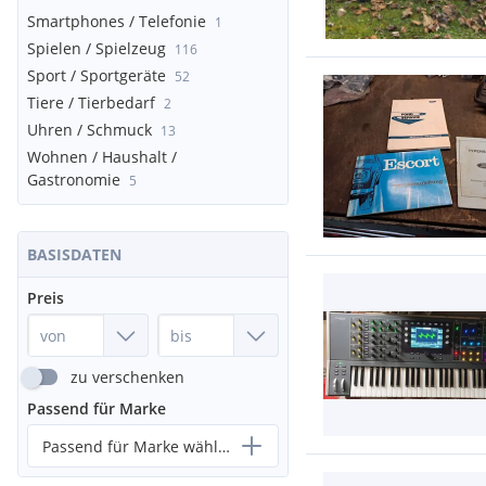
Smartphones / Telefonie
1
Spielen / Spielzeug
116
Sport / Sportgeräte
52
Tiere / Tierbedarf
2
Uhren / Schmuck
13
Wohnen / Haushalt /
Gastronomie
5
BASISDATEN
Preis
zu verschenken
Passend für Marke
Passend für Marke wählen...