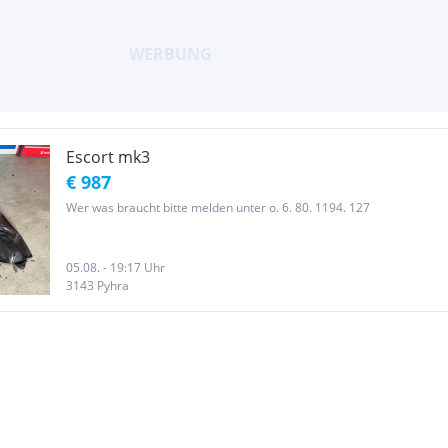
Escort mk3
€ 987
Wer was braucht bitte melden unter o. 6. 80. 1194. 127
05.08. - 19:17 Uhr
3143 Pyhra