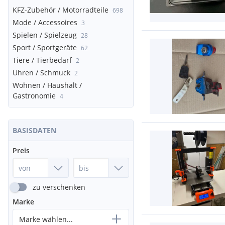
KFZ-Zubehör / Motorradteile
698
Mode / Accessoires
3
Spielen / Spielzeug
28
Sport / Sportgeräte
62
Tiere / Tierbedarf
2
Uhren / Schmuck
2
Wohnen / Haushalt /
Gastronomie
4
BASISDATEN
Preis
zu verschenken
Marke
Marke wählen...