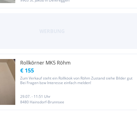
9963 St. Jakob in Defereggen
Rollkörner MK5 Röhm
€ 155
Zum Verkauf steht ein Rollköok von Röhm Zustand siehe Bilder gut
Bei Fragen bzw Interesse einfach melden!
29.07. - 11:51 Uhr
8480 Hainsdorf-Brunnsee