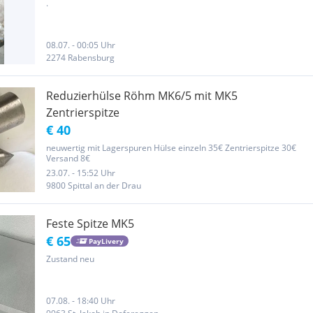
.
08.07. - 00:05 Uhr
2274 Rabensburg
Reduzierhülse Röhm MK6/5 mit MK5
Zentrierspitze
€ 40
neuwertig mit Lagerspuren Hülse einzeln 35€ Zentrierspitze 30€
Versand 8€
23.07. - 15:52 Uhr
9800 Spittal an der Drau
Feste Spitze MK5
€ 65
PayLivery
Zustand neu
07.08. - 18:40 Uhr