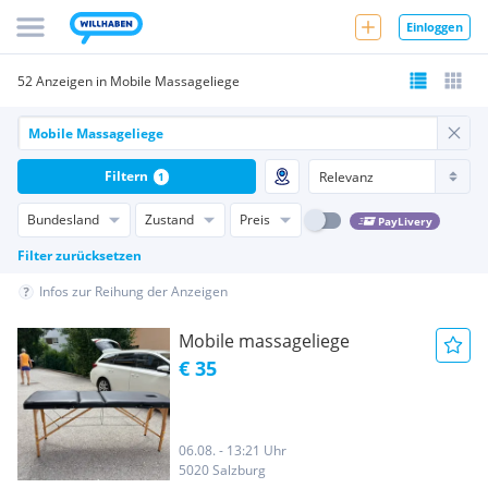
Einloggen
52 Anzeigen in Mobile Massageliege
Filtern
1
Bundesland
Zustand
Preis
PayLivery
Filter zurücksetzen
Infos zur Reihung der Anzeigen
Mobile massageliege
€ 35
06.08. - 13:21 Uhr
5020 Salzburg