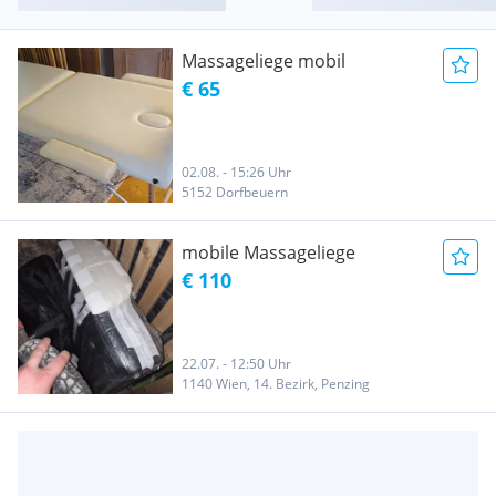
Massageliege mobil
€ 65
02.08. - 15:26 Uhr
5152 Dorfbeuern
mobile Massageliege
€ 110
22.07. - 12:50 Uhr
1140 Wien, 14. Bezirk, Penzing