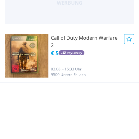
Call of Duty Modern Warfare
2
€ 5
PayLivery
03.08. - 15:33 Uhr
9500 Untere Fellach