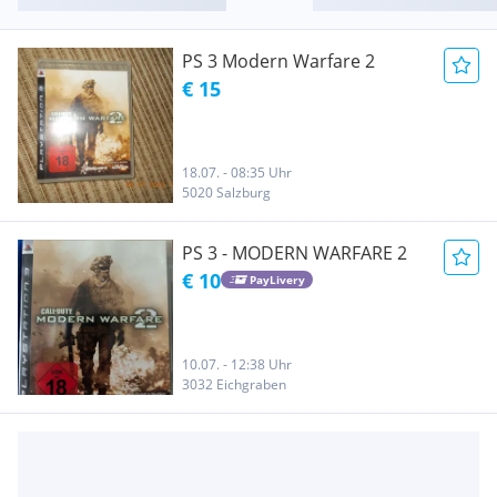
PS 3 Modern Warfare 2
€ 15
18.07. - 08:35 Uhr
5020 Salzburg
PS 3 - MODERN WARFARE 2
€ 10
PayLivery
10.07. - 12:38 Uhr
3032 Eichgraben