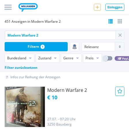
Einloggen
451 Anzeigen in Modern Warfare 2
Filtern
1
Bundesland
Zustand
Genre
Preis
PayL
Filter zurücksetzen
Infos zur Reihung der Anzeigen
Modern Warfare 2
€ 10
27.07. - 07:20 Uhr
3250 Bauxberg