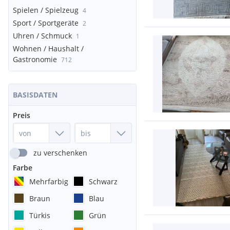
Spielen / Spielzeug
4
Sport / Sportgeräte
2
Uhren / Schmuck
1
Wohnen / Haushalt /
Gastronomie
712
BASISDATEN
Preis
zu verschenken
Farbe
Mehrfarbig
Schwarz
Braun
Blau
Türkis
Grün