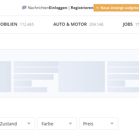
Nachrichten
Einloggen
|
Registrieren
Neue Anzeige aufgeb
OBILIEN
AUTO & MOTOR
JOBS
112.465
204.146
1
Zustand
Farbe
Preis