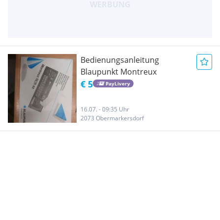
Bedienungsanleitung
Blaupunkt Montreux
€ 5
PayLivery
16.07. - 09:35 Uhr
2073 Obermarkersdorf