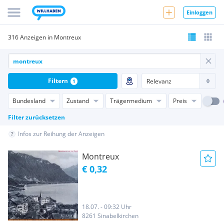
Einloggen
316 Anzeigen in Montreux
Filtern
1
Bundesland
Zustand
Trägermedium
Preis
Filter zurücksetzen
Infos zur Reihung der Anzeigen
Montreux
€ 0,32
18.07. - 09:32 Uhr
8261 Sinabelkirchen