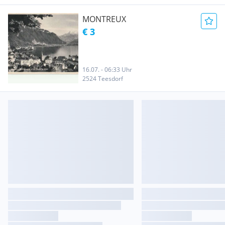
MONTREUX
€ 3
16.07. - 06:33 Uhr
2524 Teesdorf