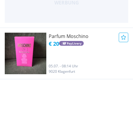
Parfum Moschino
€ 20
PayLivery
05.07. - 08:14 Uhr
9020 Klagenfurt