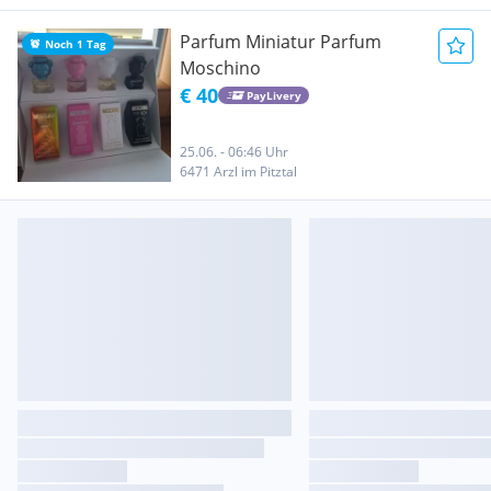
Parfum Miniatur Parfum
Noch 1 Tag
Moschino
€ 40
PayLivery
25.06. - 06:46 Uhr
6471 Arzl im Pitztal