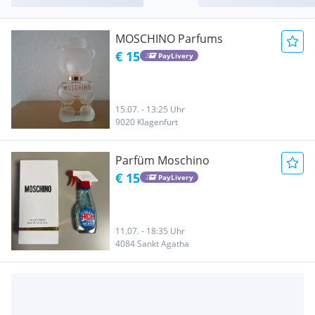
MOSCHINO Parfums
€ 15
PayLivery
15.07. - 13:25 Uhr
9020 Klagenfurt
Parfüm Moschino
€ 15
PayLivery
11.07. - 18:35 Uhr
4084 Sankt Agatha