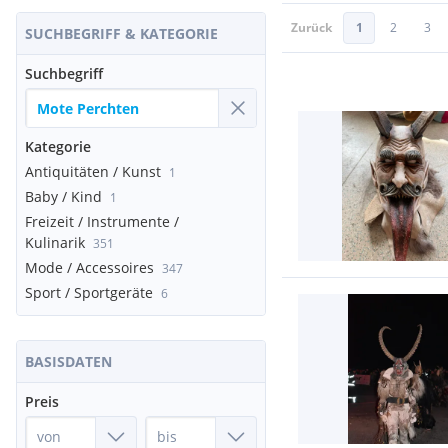
Zurück
1
2
3
SUCHBEGRIFF & KATEGORIE
Suchbegriff
Kategorie
Antiquitäten / Kunst
1
Baby / Kind
1
Freizeit / Instrumente /
Kulinarik
351
Mode / Accessoires
347
Sport / Sportgeräte
6
BASISDATEN
Preis