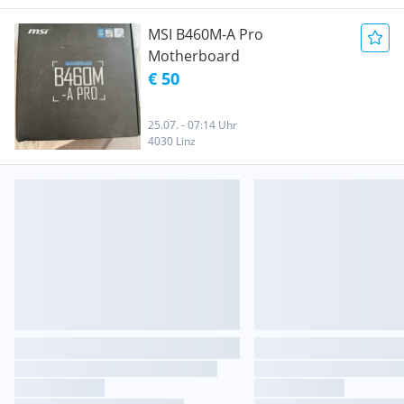
MSI B460M-A Pro
Motherboard
€ 50
25.07. - 07:14 Uhr
4030 Linz