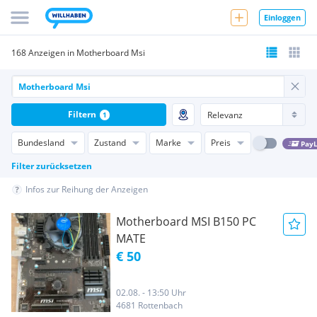
Einloggen
168 Anzeigen in Motherboard Msi
Filtern
1
Bundesland
Zustand
Marke
Preis
PayL
Filter zurücksetzen
Infos zur Reihung der Anzeigen
Motherboard MSI B150 PC
MATE
€ 50
02.08. - 13:50 Uhr
4681 Rottenbach