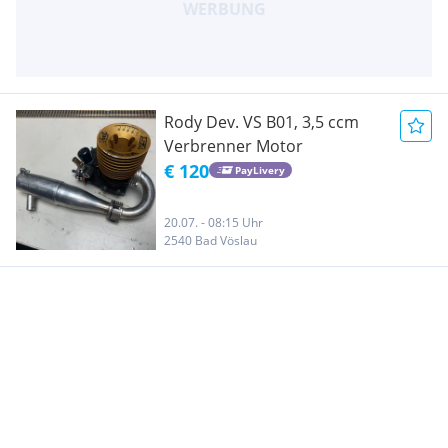
Rody Dev. VS B01, 3,5 ccm
Verbrenner Motor
€ 120
PayLivery
20.07. - 08:15 Uhr
2540 Bad Vöslau