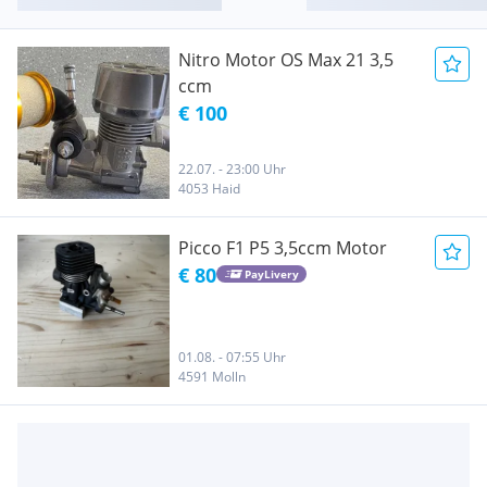
Nitro Motor OS Max 21 3,5
ccm
€ 100
22.07. - 23:00 Uhr
4053 Haid
Picco F1 P5 3,5ccm Motor
€ 80
PayLivery
01.08. - 07:55 Uhr
4591 Molln