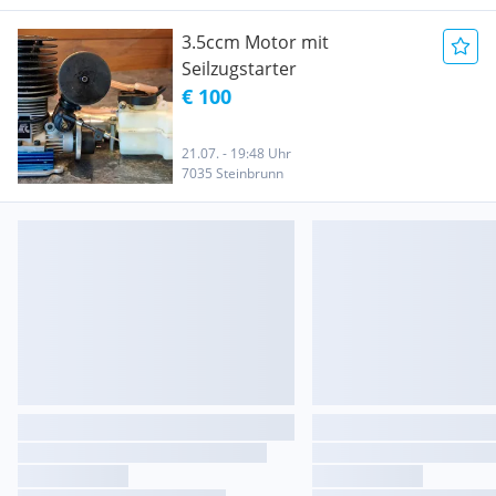
3.5ccm Motor mit
Seilzugstarter
€ 100
21.07. - 19:48 Uhr
7035 Steinbrunn