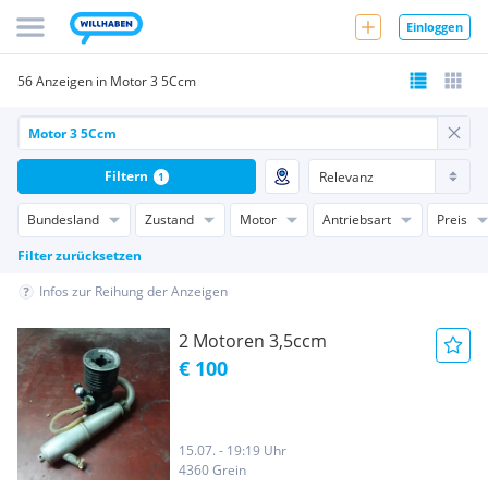
Einloggen
56 Anzeigen in Motor 3 5Ccm
Filtern
1
Bundesland
Zustand
Motor
Antriebsart
Preis
Filter zurücksetzen
Infos zur Reihung der Anzeigen
2 Motoren 3,5ccm
€ 100
15.07. - 19:19 Uhr
4360 Grein