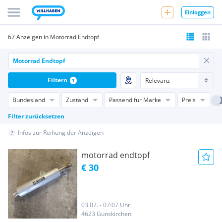
Einloggen
67 Anzeigen in Motorrad Endtopf
Filtern
1
Bundesland
Zustand
Passend für Marke
Preis
Filter zurücksetzen
Infos zur Reihung der Anzeigen
motorrad endtopf
€ 30
03.07. - 07:07 Uhr
4623 Gunskirchen