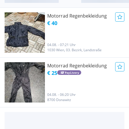
Motorrad Regenbekleidung
€ 40
04.08. - 07:21 Uhr
1030 Wien, 03. Bezirk, Landstraße
Motorrad Regenbekleidung
€ 25
PayLivery
04.08. - 06:20 Uhr
8700 Donawitz