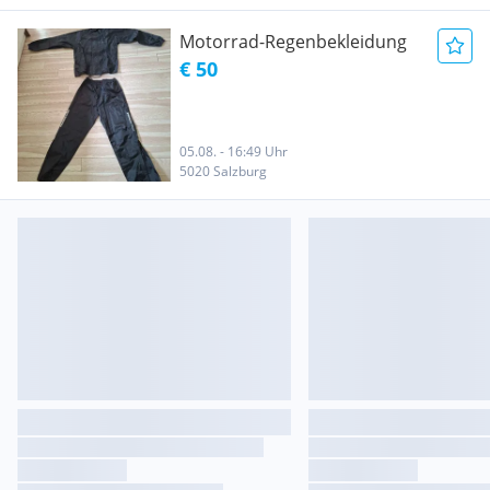
Motorrad-Regenbekleidung
€ 50
05.08. - 16:49 Uhr
5020 Salzburg