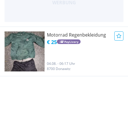
Motorrad Regenbekleidung
€ 25
PayLivery
04.08. - 06:17 Uhr
8700 Donawitz