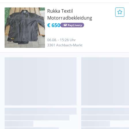
Rukka Textil
Motorradbekleidung
€ 650
PayLivery
06.08. - 15:26 Uhr
3361 Aschbach-Markt