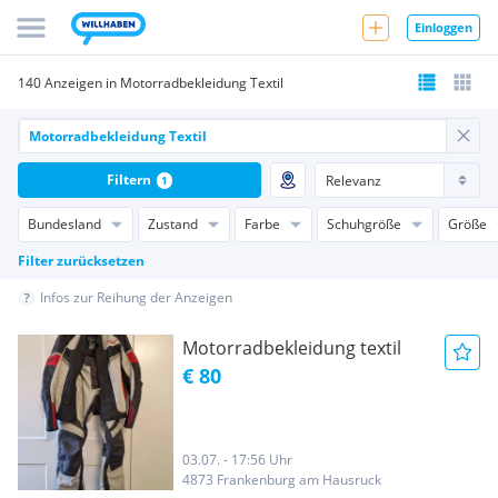
Einloggen
140 Anzeigen in Motorradbekleidung Textil
Filtern
1
Bundesland
Zustand
Farbe
Schuhgröße
Größe
Filter zurücksetzen
Infos zur Reihung der Anzeigen
Motorradbekleidung textil
€ 80
03.07. - 17:56 Uhr
4873 Frankenburg am Hausruck