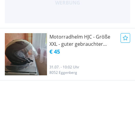
Motorradhelm HJC - Größe
XXL - guter gebrauchter
Zustand
€ 45
31.07. - 10:02 Uhr
8052 Eggenberg