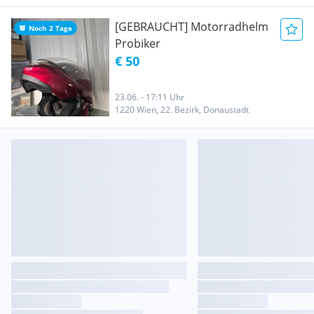
[GEBRAUCHT] Motorradhelm
Noch 2 Tage
Probiker
€ 50
23.06. - 17:11 Uhr
1220 Wien, 22. Bezirk, Donaustadt