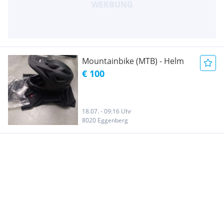
Mountainbike (MTB) - Helm
€ 100
18.07. - 09:16 Uhr
8020 Eggenberg