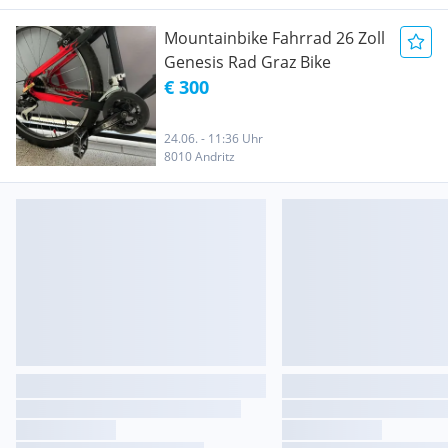
Mountainbike Fahrrad 26 Zoll
Genesis Rad Graz Bike
€ 300
24.06. - 11:36 Uhr
8010 Andritz