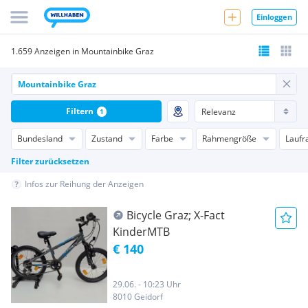
Einloggen
1.659 Anzeigen in Mountainbike Graz
Filtern
1
Bundesland
Zustand
Farbe
Rahmengröße
Laufr
Filter zurücksetzen
Infos zur Reihung der Anzeigen
Bicycle Graz; X-Fact
KinderMTB
€ 140
29.06. - 10:23 Uhr
8010 Geidorf