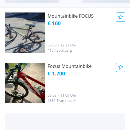
Mountainbike FOCUS
€ 100
07.08. - 12:22 Uhr
4154 Stratberg
Focus Mountainbike
€ 1.700
06.08. - 11:09 Uhr
2881 Trattenbach