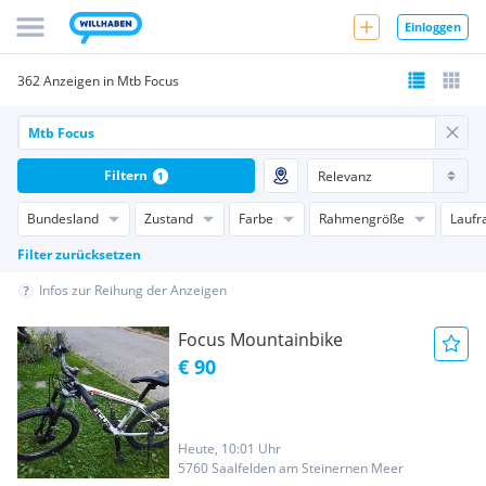
Einloggen
362 Anzeigen in Mtb Focus
Filtern
1
Bundesland
Zustand
Farbe
Rahmengröße
Laufr
Filter zurücksetzen
Infos zur Reihung der Anzeigen
Focus Mountainbike
€ 90
Heute, 10:01 Uhr
5760 Saalfelden am Steinernen Meer