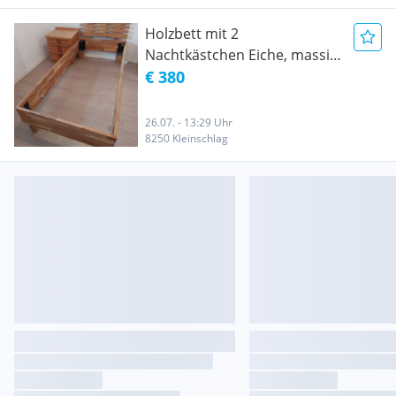
Holzbett mit 2
Nachtkästchen Eiche, massiv
vom Tischler
€ 380
26.07. - 13:29 Uhr
8250 Kleinschlag