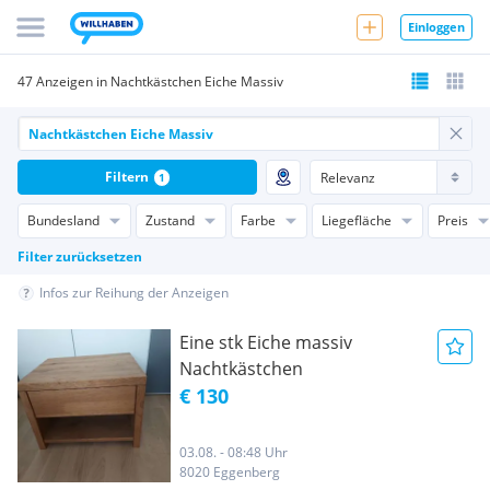
Einloggen
47 Anzeigen in Nachtkästchen Eiche Massiv
Filtern
1
Bundesland
Zustand
Farbe
Liegefläche
Preis
Filter zurücksetzen
Infos zur Reihung der Anzeigen
Eine stk Eiche massiv
Nachtkästchen
€ 130
03.08. - 08:48 Uhr
8020 Eggenberg