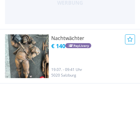
Nachtwächter
€ 140
PayLivery
19.07. - 09:41 Uhr
5020 Salzburg