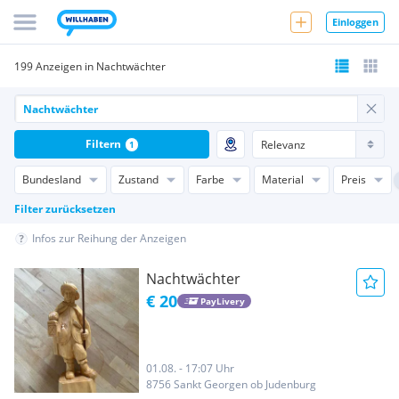
Einloggen
199 Anzeigen in Nachtwächter
Filtern
1
Bundesland
Zustand
Farbe
Material
Preis
Filter zurücksetzen
Infos zur Reihung der Anzeigen
Nachtwächter
€ 20
PayLivery
01.08. - 17:07 Uhr
8756 Sankt Georgen ob Judenburg