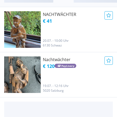
NACHTWÄCHTER
€ 41
20.07. - 10:00 Uhr
6130 Schwaz
Nachtwächter
€ 120
PayLivery
19.07. - 12:16 Uhr
5020 Salzburg