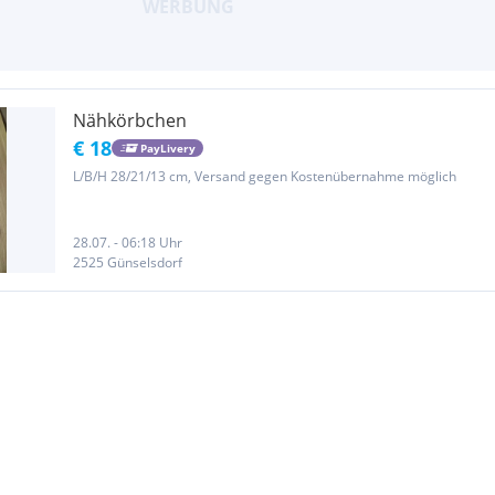
Nähkörbchen
€ 18
PayLivery
L/B/H 28/21/13 cm, Versand gegen Kostenübernahme möglich
28.07. - 06:18 Uhr
2525 Günselsdorf