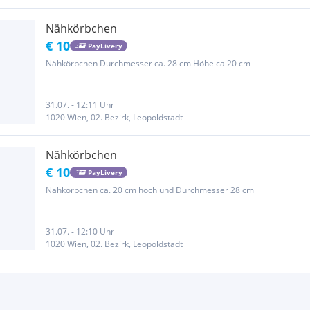
Nähkörbchen
€ 10
PayLivery
Nähkörbchen Durchmesser ca. 28 cm Höhe ca 20 cm
31.07. - 12:11 Uhr
1020 Wien, 02. Bezirk, Leopoldstadt
Nähkörbchen
€ 10
PayLivery
Nähkörbchen ca. 20 cm hoch und Durchmesser 28 cm
31.07. - 12:10 Uhr
1020 Wien, 02. Bezirk, Leopoldstadt