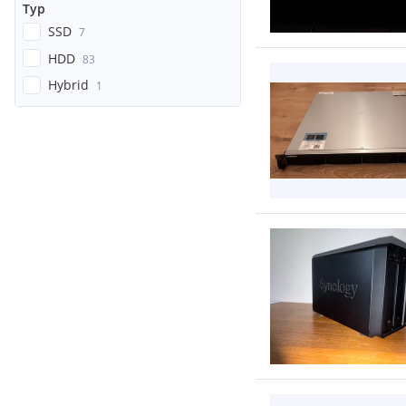
Typ
SSD
7
HDD
83
Hybrid
1