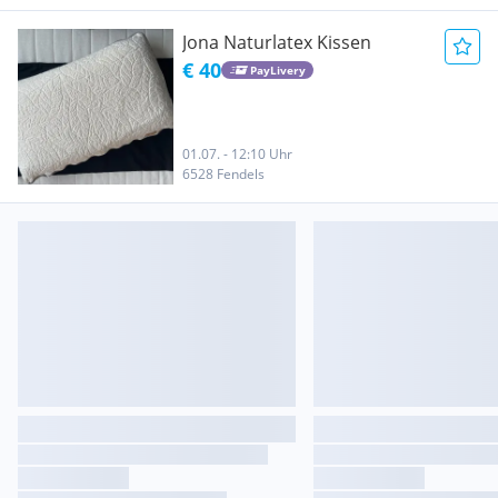
Jona Naturlatex Kissen
€ 40
PayLivery
01.07. - 12:10 Uhr
6528 Fendels