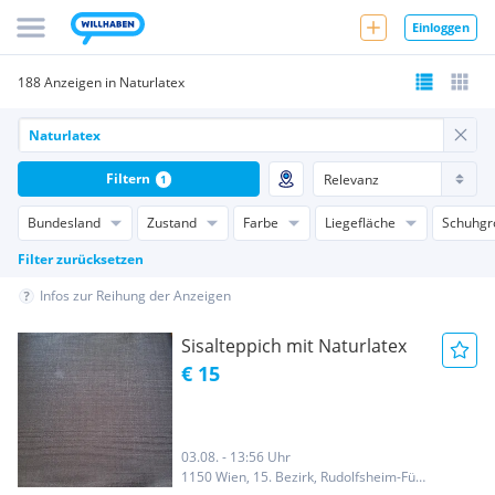
Einloggen
188 Anzeigen in Naturlatex
Filtern
1
Bundesland
Zustand
Farbe
Liegefläche
Schuhgr
Filter zurücksetzen
Infos zur Reihung der Anzeigen
Sisalteppich mit Naturlatex
€ 15
03.08. - 13:56 Uhr
1150 Wien, 15. Bezirk, Rudolfsheim-Fünfhaus