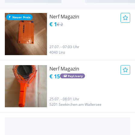
Nerf Magazin
Neuer Preis
€ 1
€ 2
27.07. - 07:03 Uhr
4040 Linz
Nerf Magazin
€ 15
PayLivery
25.07. - 08:01 Uhr
5201 Seekirchen am Wallersee