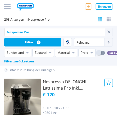
Einloggen
208 Anzeigen in Nespresso Pro
Filtern
1
Bundesland
Zustand
Material
Preis
Pa
Filter zurücksetzen
Infos zur Reihung der Anzeigen
Nespresso DELONGHI
Lattissima Pro inkl.
Nespresso Kapselständer
€ 120
19.07. - 10:22 Uhr
4030 Linz