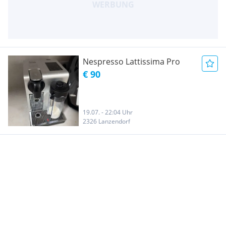
Nespresso Lattissima Pro
€ 90
19.07. - 22:04 Uhr
2326 Lanzendorf