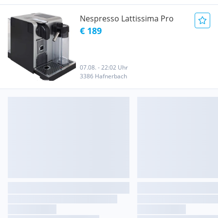
Nespresso Lattissima Pro
€ 189
07.08. - 22:02 Uhr
3386 Hafnerbach