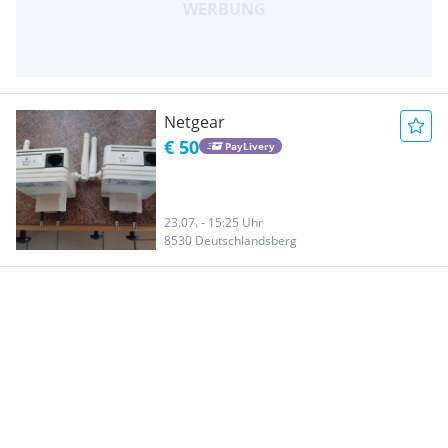
Netgear
€ 50
PayLivery
23.07. - 15:25 Uhr
8530 Deutschlandsberg