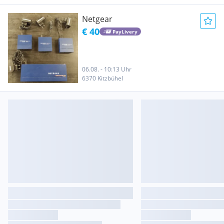
Netgear
€ 40
PayLivery
06.08. - 10:13 Uhr
6370 Kitzbühel