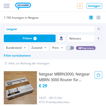
Einloggen
1.745 Anzeigen in Netgear
Filtern
1
Bundesland
Zustand
Preis
PayLivery
Filter zurücksetzen
Infos zur Reihung der Anzeigen
Netgear MBRN3000, Netgear
MBRN 3000 Router für
Surfsticks
€ 29
18.07. - 08:13 Uhr
4731 Prambachkirchen