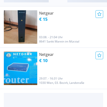
Netgear
€ 15
03.08. - 21:04 Uhr
8641 Sankt Marein im Mürztal
Netgear
€ 10
29.07. - 16:31 Uhr
1030 Wien, 03. Bezirk, Landstraße