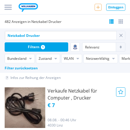
Einloggen
482 Anzeigen in Netzkabel Drucker
Filtern
1
Bundesland
Zustand
WLAN
Netzwerkfähig
Mark
Filter zurücksetzen
Infos zur Reihung der Anzeigen
Verkaufe Netzkabel für
Computer , Drucker
€ 7
08.08. - 00:46 Uhr
4030 Linz