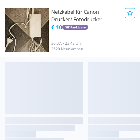
Netzkabel für Canon
Drucker/ Fotodrucker
€ 10
PayLivery
30.07. - 23:43 Uhr
2620 Neunkirchen