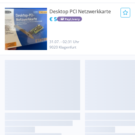
Desktop PCI Netzwerkkarte
€ 5
PayLivery
31.07. - 02:31 Uhr
9020 Klagenfurt