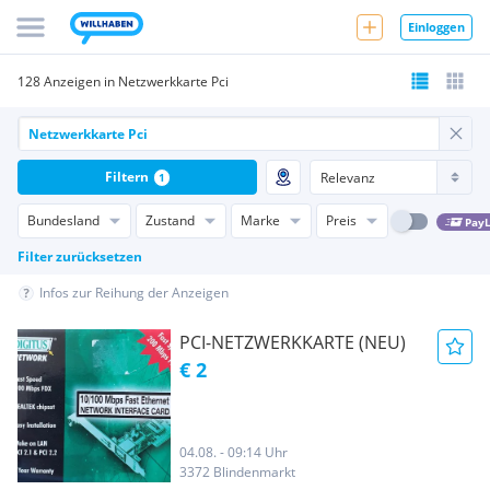
Einloggen
128 Anzeigen in Netzwerkkarte Pci
Filtern
1
Bundesland
Zustand
Marke
Preis
PayL
Filter zurücksetzen
Infos zur Reihung der Anzeigen
PCI-NETZWERKKARTE (NEU)
€ 2
04.08. - 09:14 Uhr
3372 Blindenmarkt