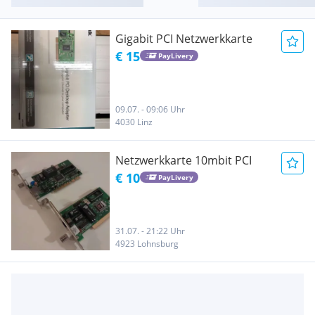
Gigabit PCI Netzwerkkarte
€ 15
PayLivery
09.07. - 09:06 Uhr
4030 Linz
Netzwerkkarte 10mbit PCI
€ 10
PayLivery
31.07. - 21:22 Uhr
4923 Lohnsburg