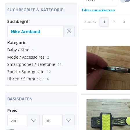
SUCHBEGRIFF & KATEGORIE
Filter zurücksetzen
Suchbegriff
Zurück
1
2
3
Kategorie
Baby / Kind
1
Mode / Accessoires
2
Smartphones / Telefonie
92
Sport / Sportgeräte
12
Uhren / Schmuck
116
BASISDATEN
Preis