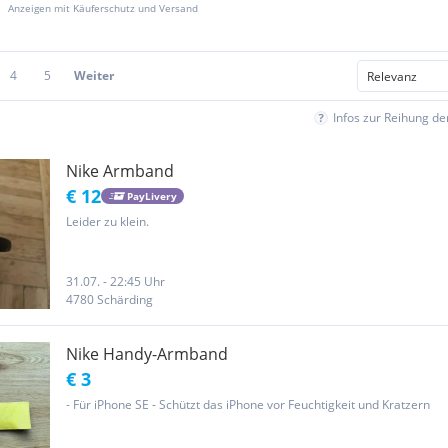
Anzeigen mit Käuferschutz und Versand
4
5
Weiter
Infos zur Reihung d
Nike Armband
€ 12
PayLivery
Leider zu klein.
31.07. - 22:45 Uhr
4780 Schärding
Nike Handy-Armband
€ 3
- Für iPhone SE - Schützt das iPhone vor Feuchtigkeit und Kratzern