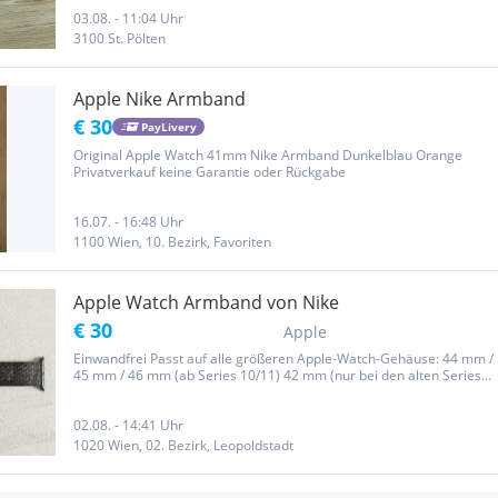
03.08. - 11:04 Uhr
3100 St. Pölten
Apple Nike Armband
€ 30
PayLivery
Original Apple Watch 41mm Nike Armband Dunkelblau Orange
Privatverkauf keine Garantie oder Rückgabe
16.07. - 16:48 Uhr
1100 Wien, 10. Bezirk, Favoriten
Apple Watch Armband von Nike
€ 30
Apple
Einwandfrei Passt auf alle größeren Apple-Watch-Gehäuse: 44 mm /
45 mm / 46 mm (ab Series 10/11) 42 mm (nur bei den alten Series 1
bis 3) 49 mm (Apple Watch Ultra / Ultra 2 / Ultra 3)
02.08. - 14:41 Uhr
1020 Wien, 02. Bezirk, Leopoldstadt