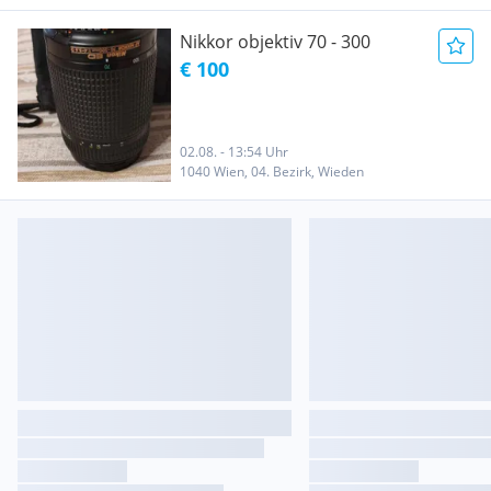
Nikkor objektiv 70 - 300
€ 100
02.08. - 13:54 Uhr
1040 Wien, 04. Bezirk, Wieden