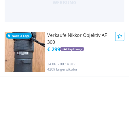
Verkaufe Nikkor Objektiv AF
Noch 3 Tage
300
€ 299
PayLivery
24.06. - 09:14 Uhr
4209 Engerwitzdorf