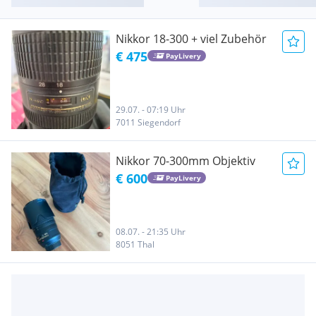
Nikkor 18-300 + viel Zubehör
€ 475
PayLivery
29.07. - 07:19 Uhr
7011 Siegendorf
Nikkor 70-300mm Objektiv
€ 600
PayLivery
08.07. - 21:35 Uhr
8051 Thal