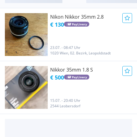
Nikon Nikkor 35mm 2.8
€ 130
PayLivery
23.07. - 08:47 Uhr
1020 Wien, 02. Bezirk, Leopoldstadt
Nikkor 35mm 1.8 S
€ 500
PayLivery
15.07. - 20:40 Uhr
2544 Leobersdorf