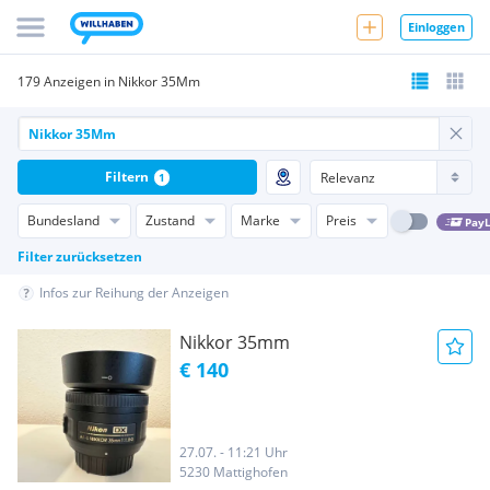
Einloggen
179 Anzeigen in Nikkor 35Mm
Filtern
1
Bundesland
Zustand
Marke
Preis
PayL
Filter zurücksetzen
Infos zur Reihung der Anzeigen
Nikkor 35mm
€ 140
27.07. - 11:21 Uhr
5230 Mattighofen