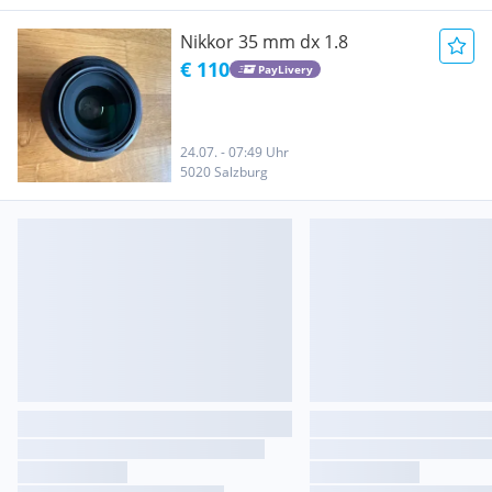
Nikkor 35 mm dx 1.8
€ 110
PayLivery
24.07. - 07:49 Uhr
5020 Salzburg