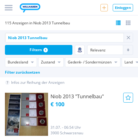
Einloggen
115 Anzeigen in Niob 2013 Tunnelbau
Filtern
1
Bundesland
Zustand
Gedenk- / Sondermünzen
Land
Filter zurücksetzen
Infos zur Reihung der Anzeigen
Niob 2013 "Tunnelbau"
€ 100
31.07. - 06:54 Uhr
3900 Schwarzenau