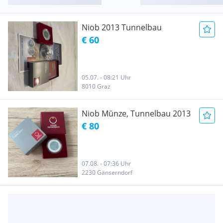
Niob 2013 Tunnelbau
€ 60
05.07. - 08:21 Uhr
8010 Graz
Niob Münze, Tunnelbau 2013
€ 80
07.08. - 07:36 Uhr
2230 Gänserndorf