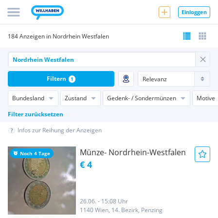
Einloggen
184 Anzeigen in Nordrhein Westfalen
Filtern
1
Bundesland
Zustand
Gedenk- / Sondermünzen
Motive
Filter zurücksetzen
Infos zur Reihung der Anzeigen
Münze- Nordrhein-Westfalen
Noch 4 Tage
€ 4
26.06. - 15:08 Uhr
1140 Wien, 14. Bezirk, Penzing