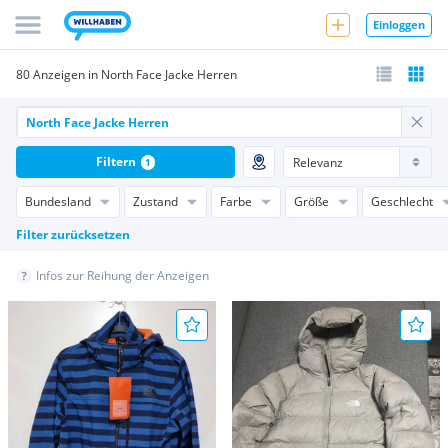
Einloggen
80 Anzeigen in North Face Jacke Herren
Filtern
1
Bundesland
Zustand
Farbe
Größe
Geschlecht
Filter zurücksetzen
Infos zur Reihung der Anzeigen