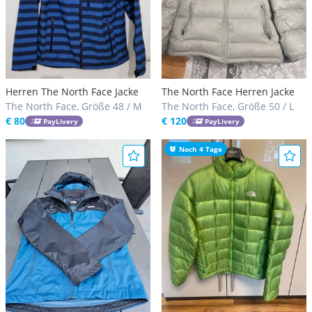
Herren The North Face Jacke
The North Face Herren Jacke
The North Face, Größe 48 / M
The North Face, Größe 50 / L
€ 80
€ 120
PayLivery
PayLivery
Noch 4 Tage