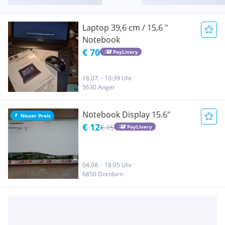
Laptop 39,6 cm / 15,6 "
Notebook
€ 70
PayLivery
18.07. - 10:39 Uhr
5630 Anger
Notebook Display 15.6"
Neuer Preis
€ 12
€ 15
PayLivery
04.08. - 18:05 Uhr
6850 Dornbirn