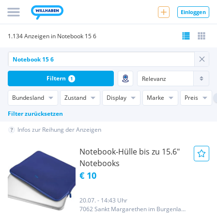
Einloggen
1.134 Anzeigen in Notebook 15 6
Filtern
1
Bundesland
Zustand
Display
Marke
Preis
Filter zurücksetzen
Infos zur Reihung der Anzeigen
Notebook-Hülle bis zu 15.6"
Notebooks
€ 10
20.07. - 14:43 Uhr
7062 Sankt Margarethen im Burgenland