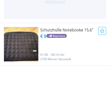
Schutzhülle Notebooke 15,6"
€ 5
PayLivery
01.08. - 08:10 Uhr
2700 Wiener Neustadt