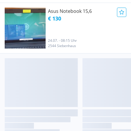
Asus Notebook 15,6
€ 130
24.07. - 08:15 Uhr
2544 Siebenhaus