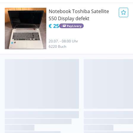
Notebook Toshiba Satellite
S50 Display defekt
€ 25
PayLivery
20.07. - 08:00 Uhr
6220 Buch