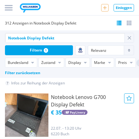
Einloggen
312 Anzeigen in Notebook Display Defekt
Filtern
1
Bundesland
Zustand
Display
Marke
Preis
Filter zurücksetzen
Infos zur Reihung der Anzeigen
Notebook Lenovo G700
Display Defekt
€ 35
PayLivery
22.07. - 13:20 Uhr
6220 Buch