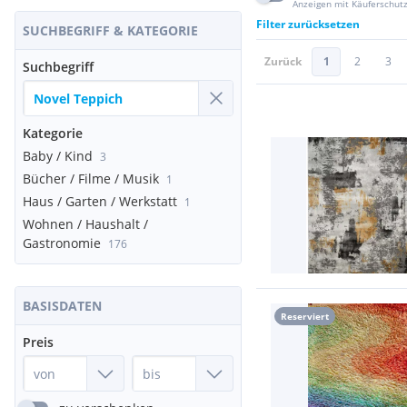
Anzeigen mit Käuferschut
Filter zurücksetzen
SUCHBEGRIFF & KATEGORIE
Zurück
1
2
3
Suchbegriff
Kategorie
Baby / Kind
3
Bücher / Filme / Musik
1
Haus / Garten / Werkstatt
1
Wohnen / Haushalt /
Gastronomie
176
BASISDATEN
Reserviert
Preis