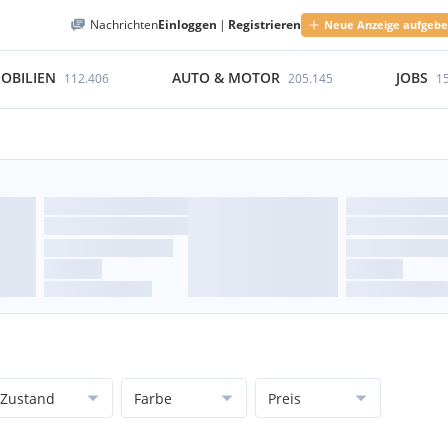
Nachrichten
Einloggen
|
Registrieren
Neue Anzeige aufgeb
OBILIEN
AUTO & MOTOR
JOBS
112.406
205.145
1
Zustand
Farbe
Preis