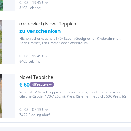
05.08. - 19:45 Uhr
8403 Lebring
(reserviert) Novel Teppich
zu verschenken
Nichtraucherhaushalt 170x120cm Geeignet für Kinderzimmer,
Badezimmer, Esszimmer oder Wohnraum.
05.08. - 19:45 Uhr
8403 Lebring
Novel Teppiche
€ 60
PayLivery
Verkaufe 2 Novel Teppiche. Einmal in Beige und einen in Grün.
Gleiche Größe (170x120cm). Preis für einen Teppich: 60€ Preis für 2
Teppiche: 100€ Neupreis: 160€
05.08. - 07:13 Uhr
7422 Riedlingsdorf