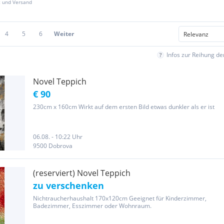
z und Versand
4
5
6
Weiter
Infos zur Reihung d
Novel Teppich
€ 90
230cm x 160cm Wirkt auf dem ersten Bild etwas dunkler als er ist
06.08. - 10:22 Uhr
9500 Dobrova
(reserviert) Novel Teppich
zu verschenken
Nichtraucherhaushalt 170x120cm Geeignet für Kinderzimmer,
Badezimmer, Esszimmer oder Wohnraum.