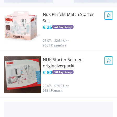
Nuk Perfekt Match Starter
Set
€ 25
PayLivery
23.07. - 22:34 Uhr
9061 Klagenfurt
NUK Starter Set neu
originalverpackt
€ 80
PayLivery
20.07. - 07:19 Uhr
9831 Flattach