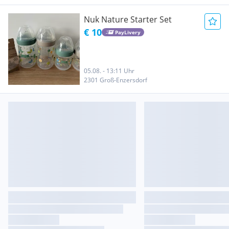
Nuk Nature Starter Set
€ 10
PayLivery
05.08. - 13:11 Uhr
2301 Groß-Enzersdorf