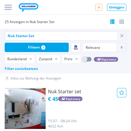
Einloggen
25 Anzeigen in Nuk Starter Set
Filtern
1
Bundesland
Zustand
Preis
PayLivery
Filter zurücksetzen
Infos zur Reihung der Anzeigen
Nuk Starter set
€ 45
PayLivery
15.07. - 08:24 Uhr
4632 Ach