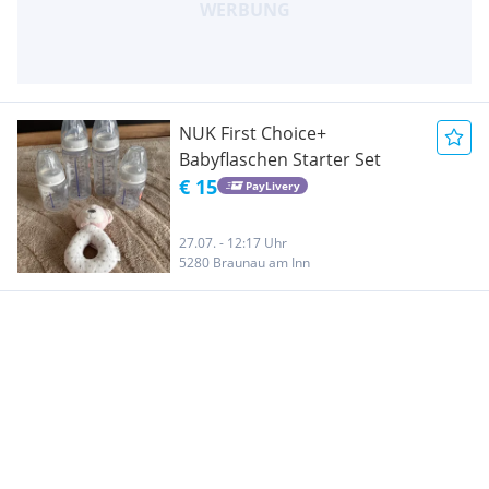
NUK First Choice+
Babyflaschen Starter Set
€ 15
PayLivery
27.07. - 12:17 Uhr
5280 Braunau am Inn