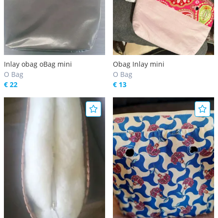
Inlay obag oBag mini
Obag Inlay mini
O Bag
O Bag
€ 22
€ 13