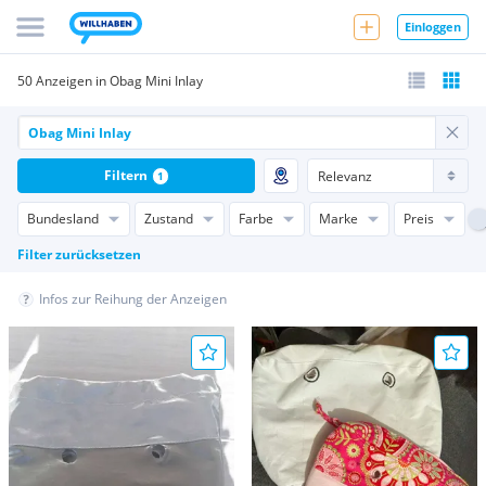
Einloggen
50 Anzeigen in Obag Mini Inlay
Filtern
1
Bundesland
Zustand
Farbe
Marke
Preis
Filter zurücksetzen
Infos zur Reihung der Anzeigen