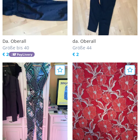
Da. Oberall
da. Oberall
Größe bis 40
Größe 44
€ 2
€ 2
PayLivery