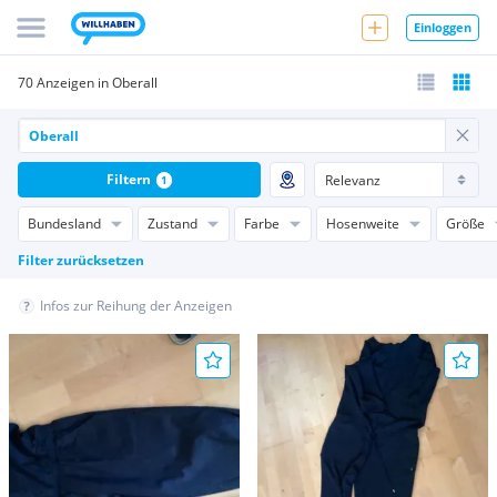
Einloggen
70 Anzeigen in Oberall
Filtern
1
Bundesland
Zustand
Farbe
Hosenweite
Größe
Filter zurücksetzen
Infos zur Reihung der Anzeigen