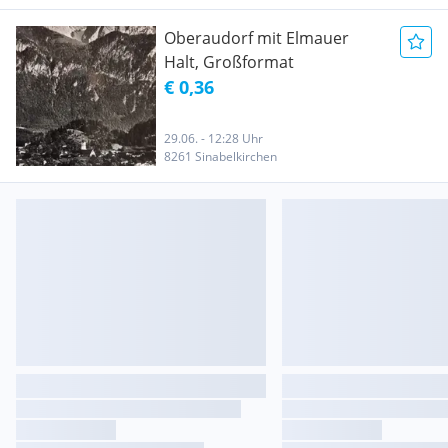
Oberaudorf mit Elmauer
Halt, Großformat
€ 0,36
29.06. - 12:28 Uhr
8261 Sinabelkirchen