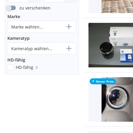
zu verschenken
Marke
Marke wählen...
Kameratyp
Kameratyp wählen...
HD-fähig
HD-fähig
8
Neuer Preis