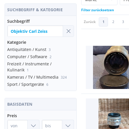
SUCHBEGRIFF & KATEGORIE
Filter zurücksetzen
Suchbegriff
Zurück
1
2
3
Kategorie
Antiquitäten / Kunst
3
Computer / Software
2
Freizeit / Instrumente /
Kulinarik
1
Kameras / TV / Multimedia
324
Sport / Sportgeräte
6
BASISDATEN
Preis