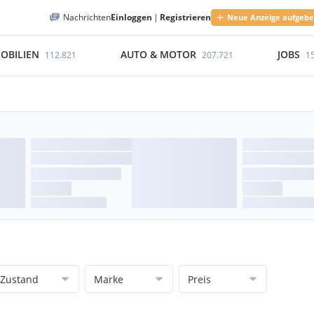
Nachrichten
Einloggen
|
Registrieren
Neue Anzeige aufgeb
OBILIEN
AUTO & MOTOR
JOBS
112.821
207.721
1
Zustand
Marke
Preis