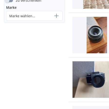
zu verschenken
Marke
Marke wählen...