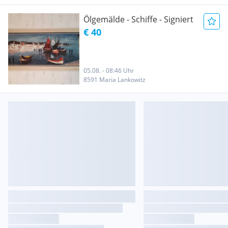
Ölgemälde - Schiffe - Signiert
€ 40
05.08. - 08:46 Uhr
8591 Maria Lankowitz