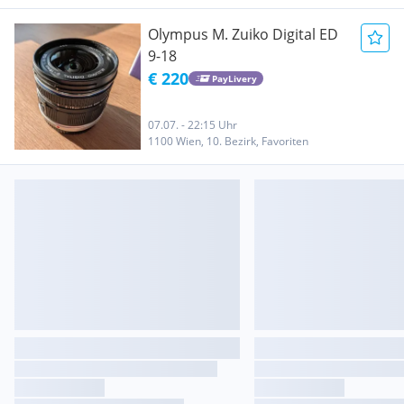
Olympus M. Zuiko Digital ED
9-18
€ 220
PayLivery
07.07. - 22:15 Uhr
1100 Wien, 10. Bezirk, Favoriten