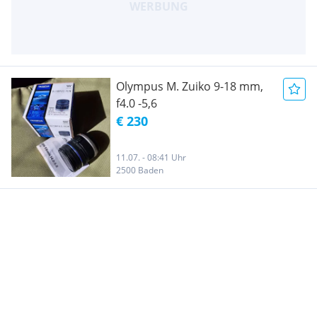
Olympus M. Zuiko 9-18 mm,
f4.0 -5,6
€ 230
11.07. - 08:41 Uhr
2500 Baden