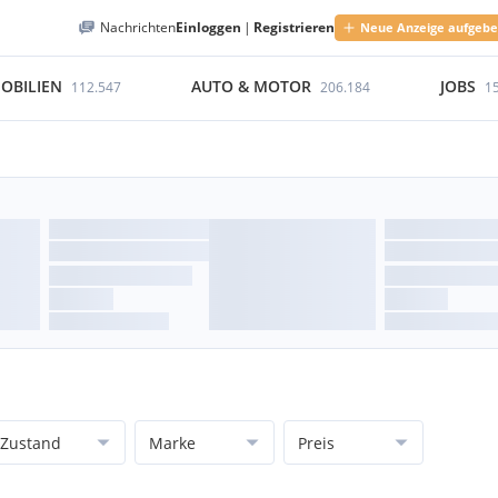
Nachrichten
Einloggen
|
Registrieren
Neue Anzeige aufgeb
OBILIEN
AUTO & MOTOR
JOBS
112.547
206.184
1
Zustand
Marke
Preis