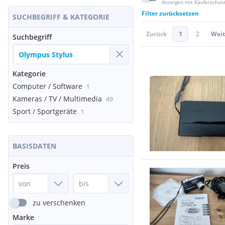
Anzeigen mit Käuferschut
Filter zurücksetzen
SUCHBEGRIFF & KATEGORIE
Zurück
1
2
Weit
Suchbegriff
Kategorie
Computer / Software
1
Kameras / TV / Multimedia
49
Sport / Sportgeräte
1
BASISDATEN
Preis
zu verschenken
Marke