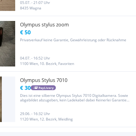
05.07. - 21:07 Uhr
8435 Wagna
Olympus stylus zoom
€ 50
Privatverkauf keine Garantie, Gewährleistung oder Rücknahme
04.07. - 16:52 Uhr
1100 Wien, 10. Bezirk, Favoriten
Olympus Stylus 7010
€ 30
PayLivery
Dies ist eine silberne Olympus Stylus 7010 Digitalkamera. Sowie
abgebildet abzugeben, kein Ladekabel dabei Keinerlei Garantie
oder Gewährleistung
29.06. - 16:32 Uhr
1120 Wien, 12. Bezirk, Meidling