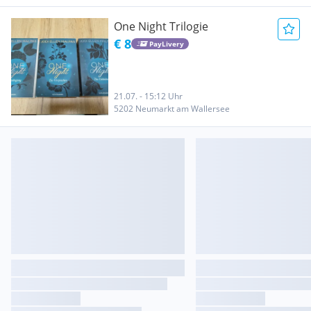
One Night Trilogie
€ 8
PayLivery
21.07. - 15:12 Uhr
5202 Neumarkt am Wallersee