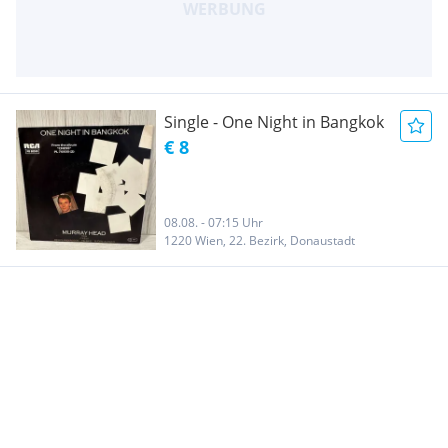
Single - One Night in Bangkok
€ 8
08.08. - 07:15 Uhr
1220 Wien, 22. Bezirk, Donaustadt