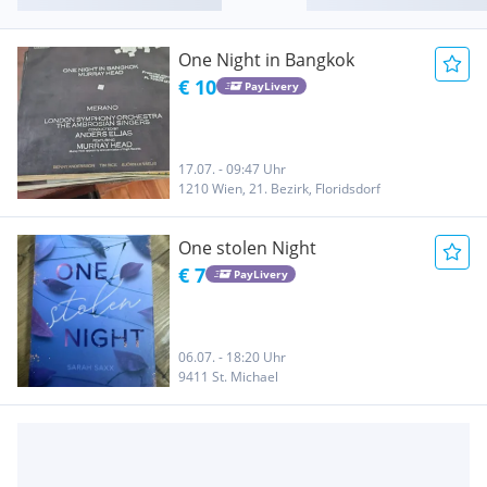
One Night in Bangkok
€ 10
PayLivery
17.07. - 09:47 Uhr
1210 Wien, 21. Bezirk, Floridsdorf
One stolen Night
€ 7
PayLivery
06.07. - 18:20 Uhr
9411 St. Michael