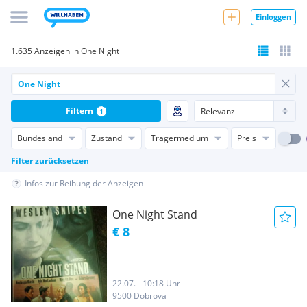
Einloggen
1.635 Anzeigen in One Night
Filtern
1
Bundesland
Zustand
Trägermedium
Preis
Filter zurücksetzen
Infos zur Reihung der Anzeigen
One Night Stand
€ 8
22.07. - 10:18 Uhr
9500 Dobrova