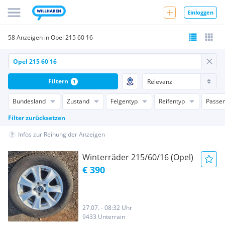
Einloggen
58 Anzeigen in Opel 215 60 16
Filtern
1
Bundesland
Zustand
Felgentyp
Reifentyp
Passen
Filter zurücksetzen
Infos zur Reihung der Anzeigen
Winterräder 215/60/16 (Opel)
€ 390
27.07. - 08:32 Uhr
9433 Unterrain