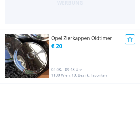
Opel Zierkappen Oldtimer
€ 20
05.08. - 09:48 Uhr
1100 Wien, 10. Bezirk, Favoriten