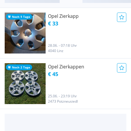
Opel Zierkapp
Noch 5 Tage
€ 33
28.06. - 07:18 Uhr
4040 Linz
Opel Zierkappen
Noch 2 Tage
€ 45
25.06. - 23:19 Uhr
2473 Potzneusiedl