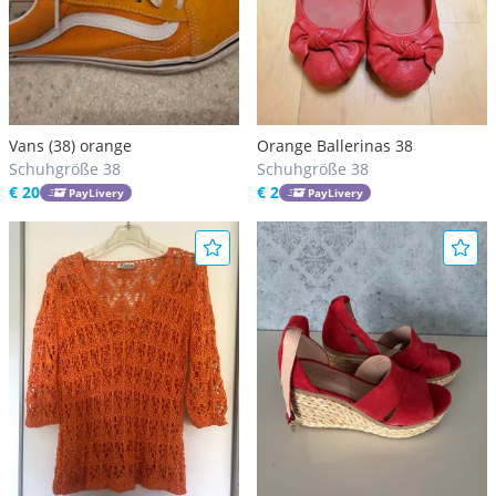
Vans (38) orange
Orange Ballerinas 38
Schuhgröße 38
Schuhgröße 38
€ 20
€ 2
PayLivery
PayLivery